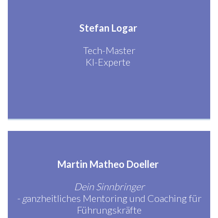
Stefan Logar
Tech-Master
KI-Experte
Martin Matheo Doeller
Dein Sinnbringer
- g
anzheitliches Mentoring und Coaching für
Führungskräfte