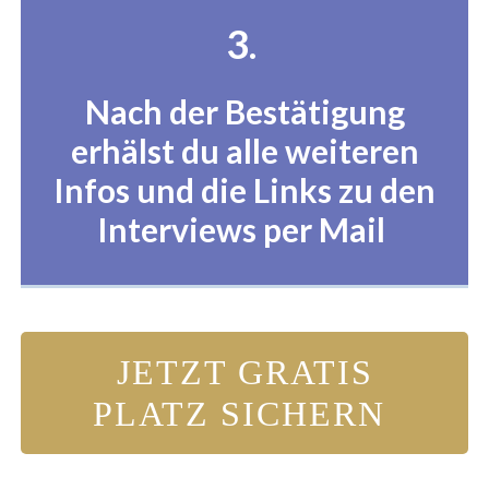
3.
Nach der Bestätigung
erhälst du alle weiteren
Infos und die Links zu den
Interviews per Mail
JETZT GRATIS
PLATZ SICHERN