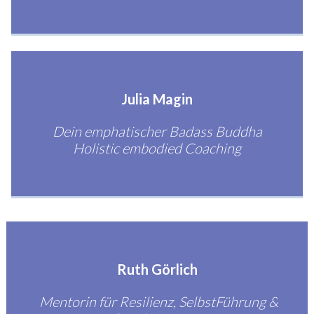
Julia Magin
Dein emphatischer Badass Buddha
Holistic embodied Coaching
Ruth Görlich
Mentorin für Resilienz, SelbstFührung &