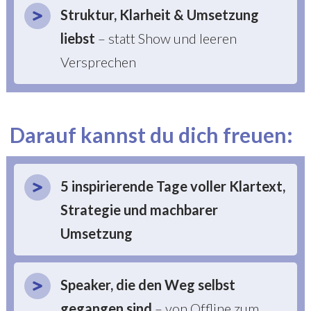
Struktur, Klarheit & Umsetzung
liebst
– statt Show und leeren
Versprechen
Darauf kannst du dich freuen:
5 inspirierende Tage voller Klartext,
Strategie und machbarer
Umsetzung
Speaker, die den Weg selbst
gegangen sind
– von Offline zum