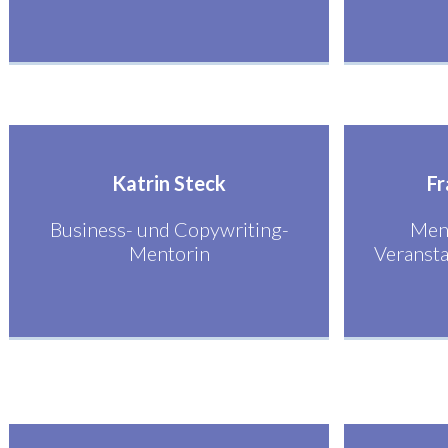
Katrin Steck
Fr
Business- und Copywriting-
Ment
Mentorin
Veransta