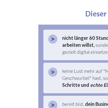
Dieser
nicht länger 60 Stu
arbeiten willst
,
sonde
gezielt digital einset
keine Lust mehr auf "
Geschwurbel" hast, s
Schritte und
echte Ei
bereit bist,
dein Busin