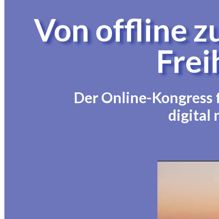
Von offline 
Frei
Der Online-Kongress f
digital