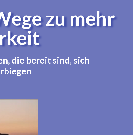
 Wege zu mehr
rkeit
 die bereit sind, sich
erbiegen