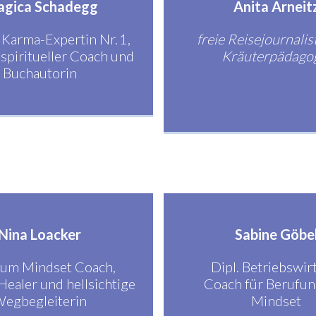
agica Schadegg
Anita Arneit
Karma-Expertin Nr. 1,
freie Reisejournalis
spiritueller Coach und
Kräuterpädago
Buchautorin
Nina Loacker
Sabine Göbe
um Mindset Coach,
Dipl. Betriebswir
 Healer und hellsichtige
Coach für Berufun
egbegleiterin
Mindset