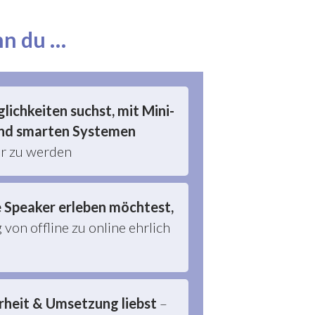
nn du …
lichkeiten suchst, mit Mini-
nd smarten Systemen
ar zu werden
e Speaker erleben möchtest
,
von offline zu online ehrlich
arheit & Umsetzung liebst
–