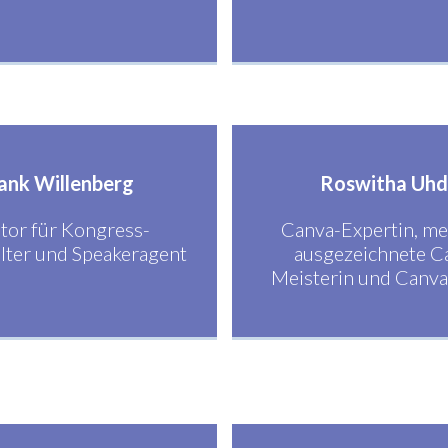
ank Willenberg
Roswitha Uh
or für Kongress-
Canva-Expertin, me
lter und Speakeragent
ausgezeichnete C
Meisterin und Canv