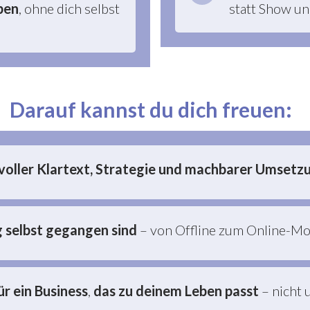
ben
, ohne dich selbst
statt Show un
Darauf kannst du dich freuen:
 voller Klartext, Strategie und machbarer Umsetz
g selbst gegangen sind
– von Offline zum Online-Mo
ür ein Business
,
das zu deinem Leben passt
– nicht