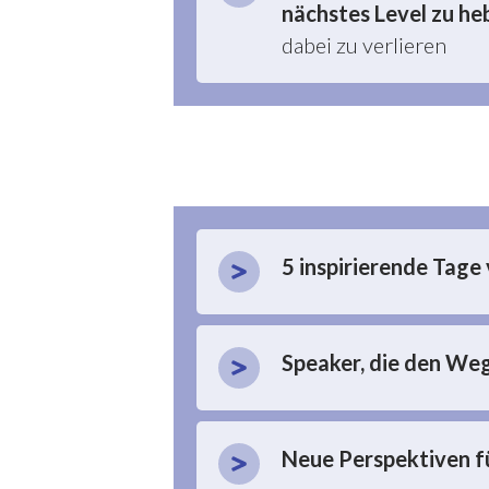
nächstes Level zu he
dabei zu verlieren
5 inspirierende Tage
Speaker, die den We
Neue Perspektiven
f