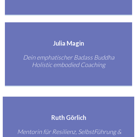
Julia Magin
Dein emphatischer Badass Buddha
Holistic embodied Coaching
Ruth Görlich
Mentorin für Resilienz, SelbstFührung &