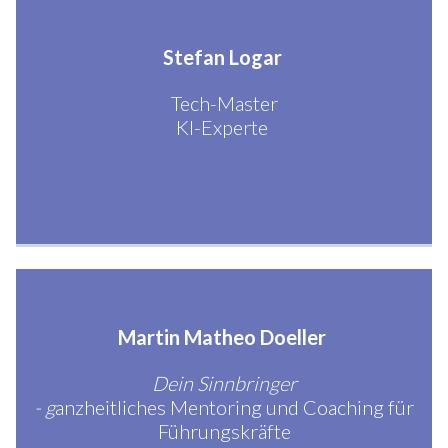
Stefan Logar
Tech-Master
KI-Experte
Martin Matheo Doeller
Dein Sinnbringer
- g
anzheitliches Mentoring und Coaching für
Führungskräfte