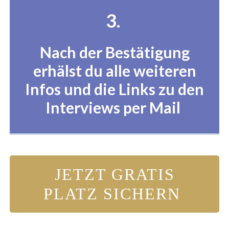
3.
Nach der Bestätigung
erhälst du alle weiteren
Infos und die Links zu den
Interviews per Mail
JETZT GRATIS
PLATZ SICHERN