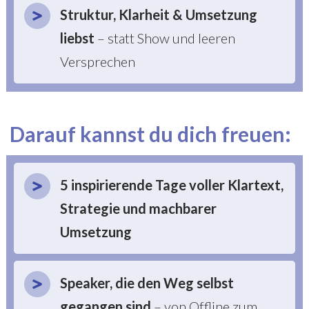
Struktur, Klarheit & Umsetzung
liebst
– statt Show und leeren
Versprechen
Darauf kannst du dich freuen:
5 inspirierende Tage voller Klartext,
Strategie und machbarer
Umsetzung
Speaker, die den Weg selbst
gegangen sind
– von Offline zum