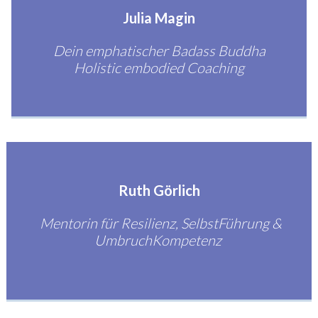
Julia Magin
Dein emphatischer Badass Buddha
Holistic embodied Coaching
Ruth Görlich
Mentorin für Resilienz, SelbstFührung &
UmbruchKompetenz