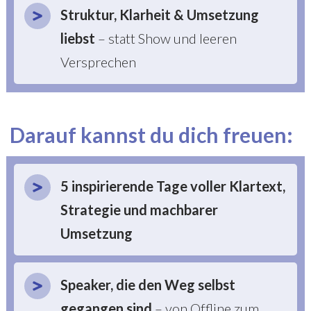
Struktur, Klarheit & Umsetzung
liebst
– statt Show und leeren
Versprechen
Darauf kannst du dich freuen:
5 inspirierende Tage voller Klartext,
Strategie und machbarer
Umsetzung
Speaker, die den Weg selbst
gegangen sind
– von Offline zum