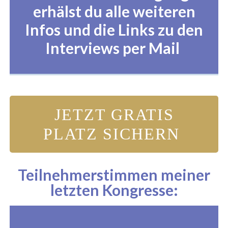
erhälst du alle weiteren
Infos und die Links zu den
Interviews per Mail
JETZT GRATIS
PLATZ SICHERN
Teilnehmerstimmen meiner
letzten Kongresse: